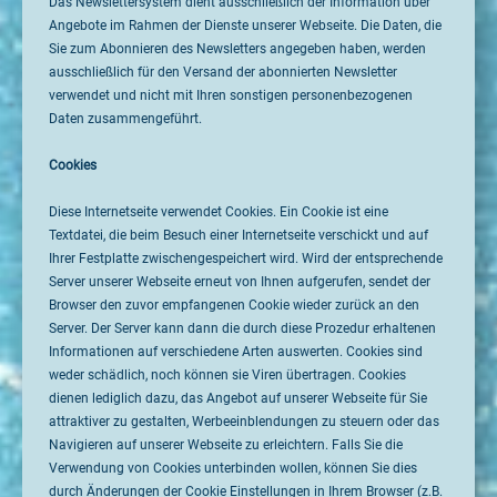
Das Newslettersystem dient ausschließlich der Information über
Angebote im Rahmen der Dienste unserer Webseite. Die Daten, die
Sie zum Abonnieren des Newsletters angegeben haben, werden
ausschließlich für den Versand der abonnierten Newsletter
verwendet und nicht mit Ihren sonstigen personenbezogenen
Daten zusammengeführt.
Cookies
Diese Internetseite verwendet Cookies. Ein Cookie ist eine
Textdatei, die beim Besuch einer Internetseite verschickt und auf
Ihrer Festplatte zwischengespeichert wird. Wird der entsprechende
Server unserer Webseite erneut von Ihnen aufgerufen, sendet der
Browser den zuvor empfangenen Cookie wieder zurück an den
Server. Der Server kann dann die durch diese Prozedur erhaltenen
Informationen auf verschiedene Arten auswerten. Cookies sind
weder schädlich, noch können sie Viren übertragen. Cookies
dienen lediglich dazu, das Angebot auf unserer Webseite für Sie
attraktiver zu gestalten, Werbeeinblendungen zu steuern oder das
Navigieren auf unserer Webseite zu erleichtern. Falls Sie die
Verwendung von Cookies unterbinden wollen, können Sie dies
durch Änderungen der Cookie Einstellungen in Ihrem Browser (z.B.