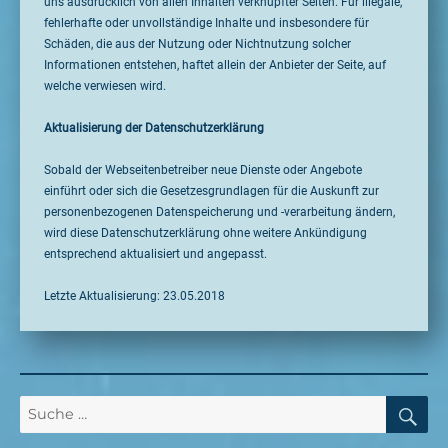
uns ausdrücklich von allen Inhalten verknüpfter Seiten. Für illegale,
fehlerhafte oder unvollständige Inhalte und insbesondere für
Schäden, die aus der Nutzung oder Nichtnutzung solcher
Informationen entstehen, haftet allein der Anbieter der Seite, auf
welche verwiesen wird.
Aktualisierung der Datenschutzerklärung
Sobald der Webseitenbetreiber neue Dienste oder Angebote
einführt oder sich die Gesetzesgrundlagen für die Auskunft zur
personenbezogenen Datenspeicherung und -verarbeitung ändern,
wird diese Datenschutzerklärung ohne weitere Ankündigung
entsprechend aktualisiert und angepasst.
Letzte Aktualisierung: 23.05.2018
SU
Suche
nach: