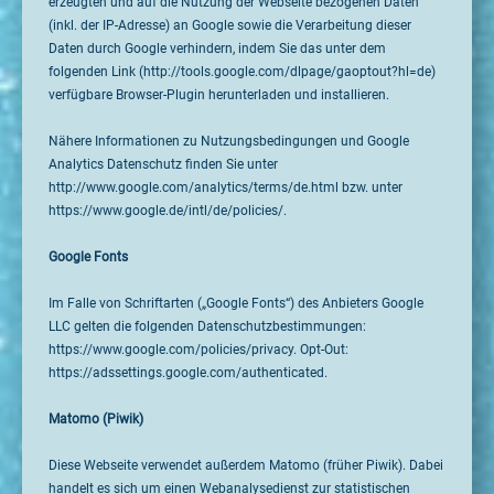
erzeugten und auf die Nutzung der Webseite bezogenen Daten
(inkl. der IP-Adresse) an Google sowie die Verarbeitung dieser
Daten durch Google verhindern, indem Sie das unter dem
folgenden Link (http://tools.google.com/dlpage/gaoptout?hl=de)
verfügbare Browser-Plugin herunterladen und installieren.
Nähere Informationen zu Nutzungsbedingungen und Google
Analytics Datenschutz finden Sie unter
http://www.google.com/analytics/terms/de.html bzw. unter
https://www.google.de/intl/de/policies/.
Google Fonts
Im Falle von Schriftarten („Google Fonts“) des Anbieters Google
LLC gelten die folgenden Datenschutzbestimmungen:
https://www.google.com/policies/privacy. Opt-Out:
https://adssettings.google.com/authenticated.
Matomo (Piwik)
Diese Webseite verwendet außerdem Matomo (früher Piwik). Dabei
handelt es sich um einen Webanalysedienst zur statistischen