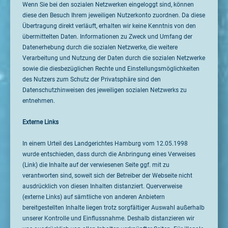
Wenn Sie bei den sozialen Netzwerken eingeloggt sind, können
diese den Besuch Ihrem jeweiligen Nutzerkonto zuordnen. Da diese
Übertragung direkt verläuft, erhalten wir keine Kenntnis von den
übermittelten Daten. Informationen zu Zweck und Umfang der
Datenerhebung durch die sozialen Netzwerke, die weitere
Verarbeitung und Nutzung der Daten durch die sozialen Netzwerke
sowie die diesbezüglichen Rechte und Einstellungsmöglichkeiten
des Nutzers zum Schutz der Privatsphäre sind den
Datenschutzhinweisen des jeweiligen sozialen Netzwerks zu
entnehmen.
Externe Links
In einem Urteil des Landgerichtes Hamburg vom 12.05.1998
wurde entschieden, dass durch die Anbringung eines Verweises
(Link) die Inhalte auf der verwiesenen Seite ggf. mit zu
verantworten sind, soweit sich der Betreiber der Webseite nicht
ausdrücklich von diesen Inhalten distanziert. Querverweise
(externe Links) auf sämtliche von anderen Anbietern
bereitgestellten Inhalte liegen trotz sorgfältiger Auswahl außerhalb
unserer Kontrolle und Einflussnahme. Deshalb distanzieren wir