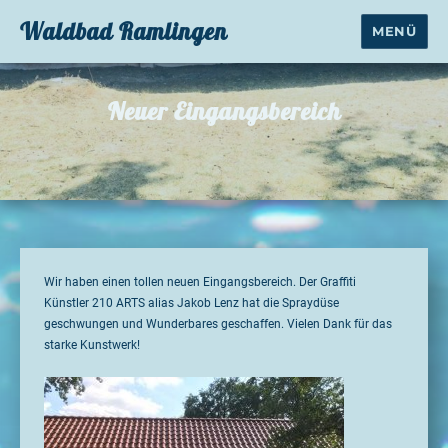
Waldbad Ramlingen
MENÜ
Neuer Eingangsbereich
Wir haben einen tollen neuen Eingangsbereich. Der Graffiti
Künstler 210 ARTS alias Jakob Lenz hat die Spraydüse
geschwungen und Wunderbares geschaffen. Vielen Dank für das
starke Kunstwerk!